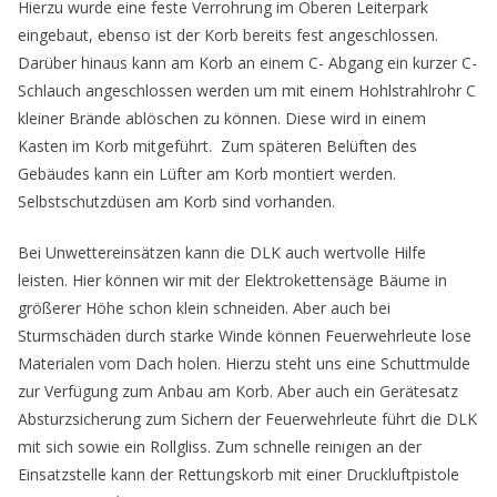
Hierzu wurde eine feste Verrohrung im Oberen Leiterpark
eingebaut, ebenso ist der Korb bereits fest angeschlossen.
Darüber hinaus kann am Korb an einem C- Abgang ein kurzer C-
Schlauch angeschlossen werden um mit einem Hohlstrahlrohr C
kleiner Brände ablöschen zu können. Diese wird in einem
Kasten im Korb mitgeführt. Zum späteren Belüften des
Gebäudes kann ein Lüfter am Korb montiert werden.
Selbstschutzdüsen am Korb sind vorhanden.
Bei Unwettereinsätzen kann die DLK auch wertvolle Hilfe
leisten. Hier können wir mit der Elektrokettensäge Bäume in
größerer Höhe schon klein schneiden. Aber auch bei
Sturmschäden durch starke Winde können Feuerwehrleute lose
Materialen vom Dach holen. Hierzu steht uns eine Schuttmulde
zur Verfügung zum Anbau am Korb. Aber auch ein Gerätesatz
Absturzsicherung zum Sichern der Feuerwehrleute führt die DLK
mit sich sowie ein Rollgliss. Zum schnelle reinigen an der
Einsatzstelle kann der Rettungskorb mit einer Druckluftpistole