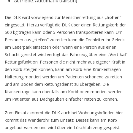
Getriebe: Automatik (Allison)
Die DLK wird vorwiegend zur Menschenrettung aus
„höhen“
eingesetzt. Hierzu verfügt die DLK über einen Rettungskorb der
500 kg tragen kann oder 5 Personen transportieren kann. Um
Personen aus „
tiefen“
zu retten kann die Drehleiter ihr Gelenk
am Leiterpark einsetzen oder wenn eine Person aus einen
Schacht gerettet wird verfügt das Fahrzeug über eine „
Vertikal
“
Rettungsfunktion. Personen die nicht mehr aus eigener Kraft in
den Korb steigen können, kann am Korb eine Krankentragen
Halterung montiert werden um Patienten schonend zu retten
und am Boden dem Rettungsdienst zu übergeben. Die
Krankentrage kann ebenfalls am Korbboden montiert werden
um Patienten aus Dachgauben einfacher retten zu können.
Zum Einsatz kommt die DLK auch bei Wohnungsbränden hier
kommt das Wenderohr zum Einsatz. Dieses kann am Korb
angebaut werden und wird über ein Löschfahrzeug gespeist.