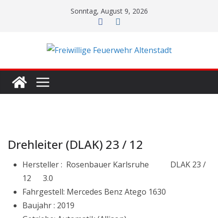
Zum
Sonntag, August 9, 2026
Inhalt
springen
Drehleiter (DLAK) 23 / 12
Hersteller : Rosenbauer Karlsruhe DLAK 23 /
12 3.0
Fahrgestell: Mercedes Benz Atego 1630
Baujahr : 2019