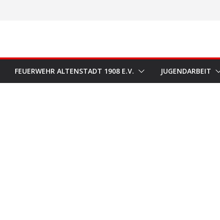
FEUERWEHR ALTENSTADT 1908 E.V.
JUGENDARBEIT