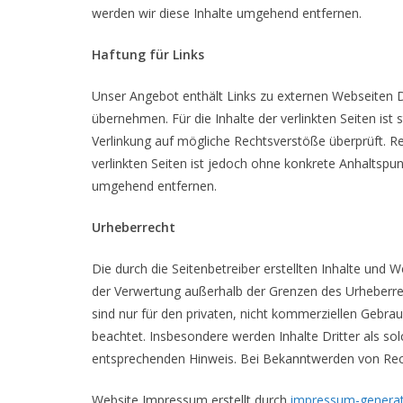
werden wir diese Inhalte umgehend entfernen.
Haftung für Links
Unser Angebot enthält Links zu externen Webseiten Dr
übernehmen. Für die Inhalte der verlinkten Seiten ist 
Verlinkung auf mögliche Rechtsverstöße überprüft. Re
verlinkten Seiten ist jedoch ohne konkrete Anhaltsp
umgehend entfernen.
Urheberrecht
Die durch die Seitenbetreiber erstellten Inhalte und 
der Verwertung außerhalb der Grenzen des Urheberrec
sind nur für den privaten, nicht kommerziellen Gebrau
beachtet. Insbesondere werden Inhalte Dritter als s
entsprechenden Hinweis. Bei Bekanntwerden von Rech
Website Impressum erstellt durch
impressum-generat