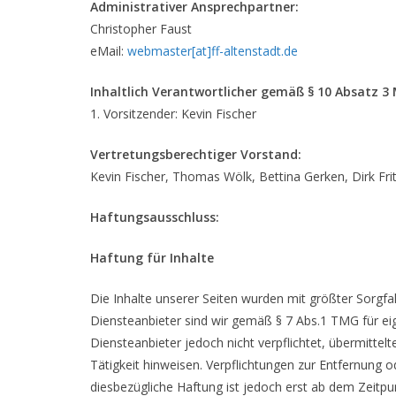
Administrativer Ansprechpartner:
Christopher Faust
eMail:
webmaster[at]
ff-altenstadt.de
Inhaltlich Verantwortlicher gemäß § 10 Absatz 3
1. Vorsitzender: Kevin Fischer
Vertretungsberechtiger Vorstand:
Kevin Fischer, Thomas Wölk, Bettina Gerken, Dirk Frit
Haftungsausschluss:
Haftung für Inhalte
Die Inhalte unserer Seiten wurden mit größter Sorgfalt
Diensteanbieter sind wir gemäß § 7 Abs.1 TMG für eig
Diensteanbieter jedoch nicht verpflichtet, übermitt
Tätigkeit hinweisen. Verpflichtungen zur Entfernung
diesbezügliche Haftung ist jedoch erst ab dem Zeitp