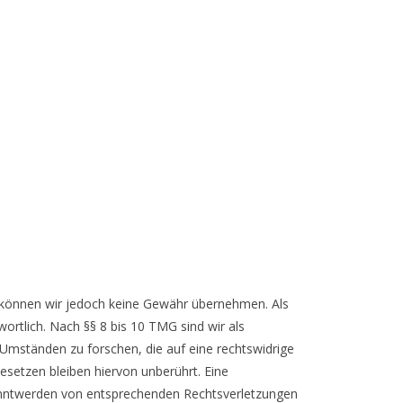
alte können wir jedoch keine Gewähr übernehmen. Als
ortlich. Nach §§ 8 bis 10 TMG sind wir als
 Umständen zu forschen, die auf eine rechtswidrige
esetzen bleiben hiervon unberührt. Eine
kanntwerden von entsprechenden Rechtsverletzungen