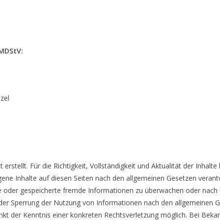
 MDStV:
zel
 erstellt. Für die Richtigkeit, Vollständigkeit und Aktualität der Inh
ene Inhalte auf diesen Seiten nach den allgemeinen Gesetzen verantw
elte oder gespeicherte fremde Informationen zu überwachen oder nach
 oder Sperrung der Nutzung von Informationen nach den allgemeinen G
unkt der Kenntnis einer konkreten Rechtsverletzung möglich. Bei Be