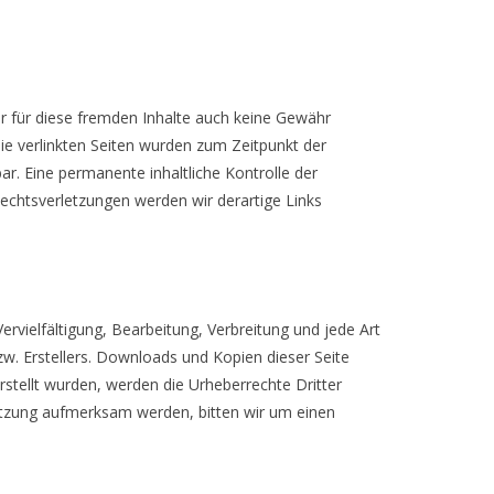
ir für diese fremden Inhalte auch keine Gewähr
 Die verlinkten Seiten wurden zum Zeitpunkt der
r. Eine permanente inhaltliche Kontrolle der
echtsverletzungen werden wir derartige Links
ervielfältigung, Bearbeitung, Verbreitung und jede Art
w. Erstellers. Downloads und Kopien dieser Seite
erstellt wurden, werden die Urheberrechte Dritter
letzung aufmerksam werden, bitten wir um einen