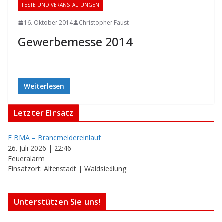
FESTE UND VERANSTALTUNGEN
16. Oktober 2014
Christopher Faust
Gewerbemesse 2014
Weiterlesen
Letzter Einsatz
F BMA – Brandmeldereinlauf
26. Juli 2026
|
22:46
Feueralarm
Einsatzort: Altenstadt | Waldsiedlung
Unterstützen Sie uns!