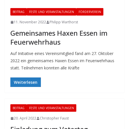
BEITRAG
FESTE UND VERANSTALTUNGEN
FÖRDERVEREIN
11. November 2022
Philipp Warthorst
Gemeinsames Haxen Essen im
Feuerwehrhaus
Auf Initiative eines Vereinsmitglied fand am 27. Oktober
2022 ein gemeinsames Haxen Essen im Feuerwehrhaus
statt. Teilnehmen konnten alle Kräfte
Weiterlesen
BEITRAG
FESTE UND VERANSTALTUNGEN
20. April 2022
Christopher Faust