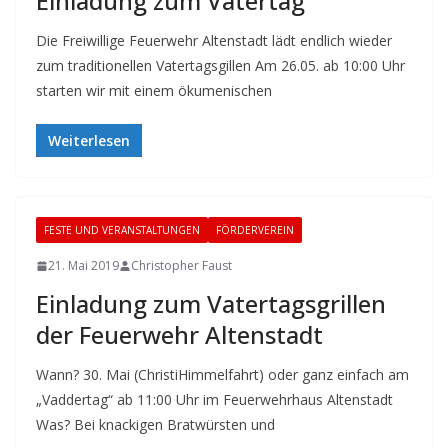
Einladung zum Vatertag
Die Freiwillige Feuerwehr Altenstadt lädt endlich wieder
zum traditionellen Vatertagsgillen Am 26.05. ab 10:00 Uhr
starten wir mit einem ökumenischen
Weiterlesen
FESTE UND VERANSTALTUNGEN
FÖRDERVEREIN
21. Mai 2019
Christopher Faust
Einladung zum Vatertagsgrillen
der Feuerwehr Altenstadt
Wann? 30. Mai (ChristiHimmelfahrt) oder ganz einfach am
„Vaddertag“ ab 11:00 Uhr im Feuerwehrhaus Altenstadt
Was? Bei knackigen Bratwürsten und