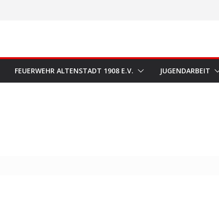
FEUERWEHR ALTENSTADT 1908 E.V.
JUGENDARBEIT