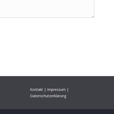
Kontakt
|
Impressum
|
Datenschutzerklärung