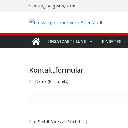
Zum
Samstag, August 8, 2026
Inhalt
springen
EINSATZABTEILUNG
EINSÄTZE
Kontaktformular
Ihr Name (Pflichtfeld)
Ihre E-Mail-Adresse (Pflichtfeld)