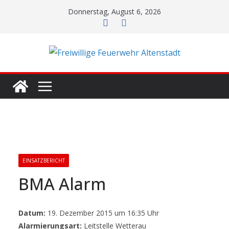
Zum
Donnerstag, August 6, 2026
Inhalt
springen
EINSATZBERICHT
BMA Alarm
Datum:
19. Dezember 2015 um 16:35 Uhr
Alarmierungsart:
Leitstelle Wetterau