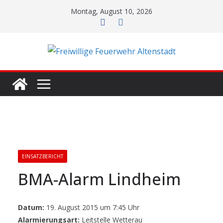
Zum
Montag, August 10, 2026
Inhalt
springen
EINSATZBERICHT
BMA-Alarm Lindheim
Datum:
19. August 2015 um 7:45 Uhr
Alarmierungsart:
Leitstelle Wetterau