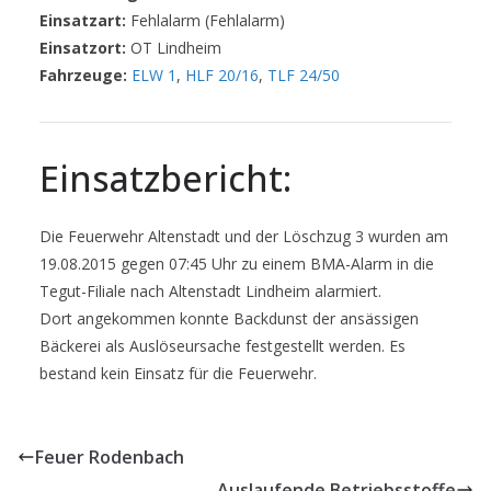
Einsatzart:
Fehlalarm (Fehlalarm)
Einsatzort:
OT Lindheim
Fahrzeuge:
ELW 1
,
HLF 20/16
,
TLF 24/50
Einsatzbericht:
Die Feuerwehr Altenstadt und der Löschzug 3 wurden am
19.08.2015 gegen 07:45 Uhr zu einem BMA-Alarm in die
Tegut-Filiale nach Altenstadt Lindheim alarmiert.
Dort angekommen konnte Backdunst der ansässigen
Bäckerei als Auslöseursache festgestellt werden. Es
bestand kein Einsatz für die Feuerwehr.
Feuer Rodenbach
Auslaufende Betriebsstoffe