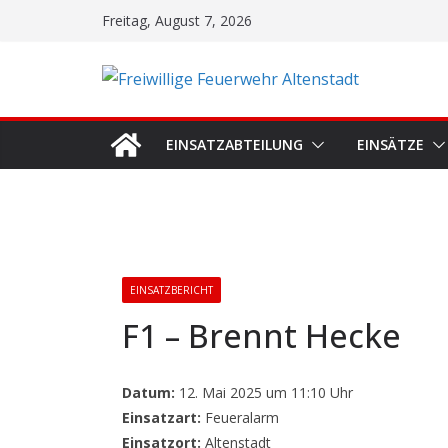
Zum
Freitag, August 7, 2026
Inhalt
springen
EINSATZABTEILUNG
EINSÄTZE
EINSATZBERICHT
F1 – Brennt Hecke
Datum:
12. Mai 2025 um 11:10 Uhr
Einsatzart:
Feueralarm
Einsatzort:
Altenstadt