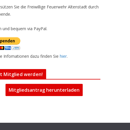
sützen Sie die Freiwillige Feuerwehr Altenstadt durch
pende.
h und bequem via PayPal.
e Infomationen dazu finden Sie
hier
.
zt Mitglied werden!
Mitgliedsantrag herunterladen