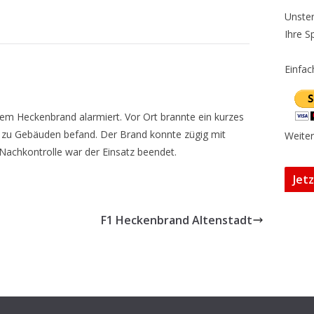
Unster
Ihre S
Einfac
em Heckenbrand alarmiert. Vor Ort brannte ein kurzes
g zu Gebäuden befand. Der Brand konnte zügig mit
Weiter
Nachkontrolle war der Einsatz beendet.
Jet
F1 Heckenbrand Altenstadt