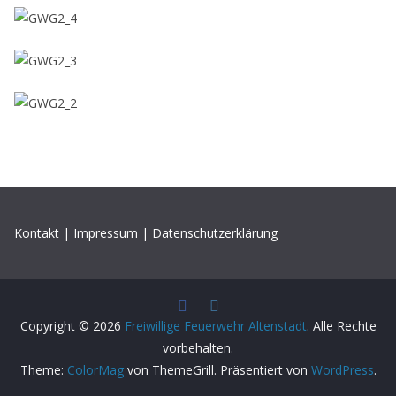
Kontakt
|
Impressum
|
Datenschutzerklärung
Copyright © 2026
Freiwillige Feuerwehr Altenstadt
. Alle Rechte
vorbehalten.
Theme:
ColorMag
von ThemeGrill. Präsentiert von
WordPress
.