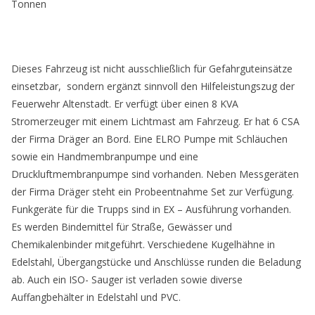
Tonnen
Dieses Fahrzeug ist nicht ausschließlich für Gefahrguteinsätze
einsetzbar, sondern ergänzt sinnvoll den Hilfeleistungszug der
Feuerwehr Altenstadt. Er verfügt über einen 8 KVA
Stromerzeuger mit einem Lichtmast am Fahrzeug. Er hat 6 CSA
der Firma Dräger an Bord. Eine ELRO Pumpe mit Schläuchen
sowie ein Handmembranpumpe und eine
Druckluftmembranpumpe sind vorhanden. Neben Messgeräten
der Firma Dräger steht ein Probeentnahme Set zur Verfügung.
Funkgeräte für die Trupps sind in EX – Ausführung vorhanden.
Es werden Bindemittel für Straße, Gewässer und
Chemikalenbinder mitgeführt. Verschiedene Kugelhähne in
Edelstahl, Übergangstücke und Anschlüsse runden die Beladung
ab. Auch ein ISO- Sauger ist verladen sowie diverse
Auffangbehälter in Edelstahl und PVC.