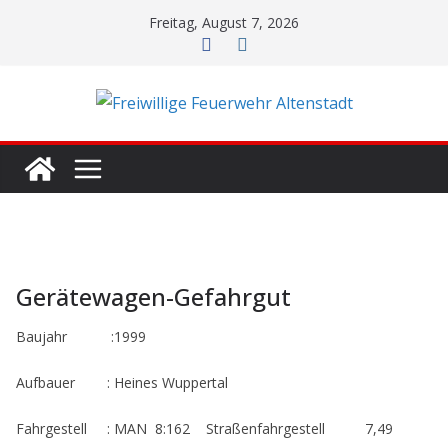
Zum
Freitag, August 7, 2026
Inhalt
springen
Gerätewagen-Gefahrgut
Baujahr :1999
Aufbauer : Heines Wuppertal
Fahrgestell : MAN 8:162 Straßenfahrgestell 7,49