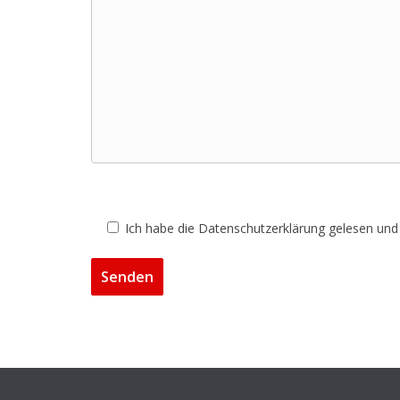
Ich habe die Datenschutzerklärung gelesen und 