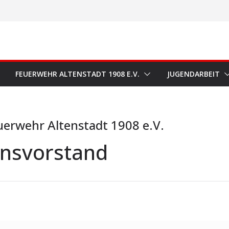
FEUERWEHR ALTENSTADT 1908 E.V.
JUGENDARBEIT
uerwehr Altenstadt 1908 e.V.
insvorstand