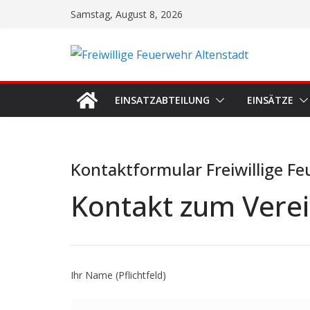
Zum
Samstag, August 8, 2026
Inhalt
springen
EINSATZABTEILUNG
EINSÄTZE
Kontaktformular Freiwillige Fe
Kontakt zum Vere
Ihr Name (Pflichtfeld)