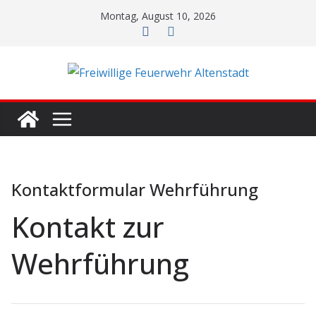
Zum
Montag, August 10, 2026
Inhalt
springen
Kontaktformular Wehrführung
Kontakt zur
Wehrführung