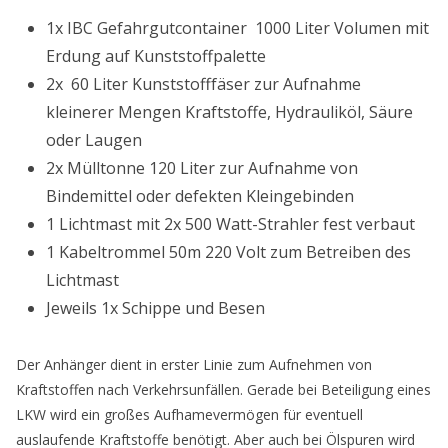
1x IBC Gefahrgutcontainer 1000 Liter Volumen mit
Erdung auf Kunststoffpalette
2x 60 Liter Kunststofffäser zur Aufnahme
kleinerer Mengen Kraftstoffe, Hydrauliköl, Säure
oder Laugen
2x Mülltonne 120 Liter zur Aufnahme von
Bindemittel oder defekten Kleingebinden
1 Lichtmast mit 2x 500 Watt-Strahler fest verbaut
1 Kabeltrommel 50m 220 Volt zum Betreiben des
Lichtmast
Jeweils 1x Schippe und Besen
Der Anhänger dient in erster Linie zum Aufnehmen von
Kraftstoffen nach Verkehrsunfällen. Gerade bei Beteiligung eines
LKW wird ein großes Aufhamevermögen für eventuell
auslaufende Kraftstoffe benötigt. Aber auch bei Ölspuren wird