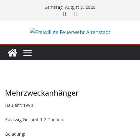
Zum
Samstag, August 8, 2026
Inhalt
springen
Mehrzweckanhänger
Baujahr: 1990
Zulässig Gesamt 1,2 Tonnen.
Beladung: