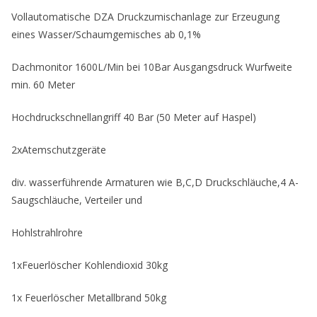
Vollautomatische DZA Druckzumischanlage zur Erzeugung
eines Wasser/Schaumgemisches ab 0,1%
Dachmonitor 1600L/Min bei 10Bar Ausgangsdruck Wurfweite
min. 60 Meter
Hochdruckschnellangriff 40 Bar (50 Meter auf Haspel)
2xAtemschutzgeräte
div. wasserführende Armaturen wie B,C,D Druckschläuche,4 A-
Saugschläuche, Verteiler und
Hohlstrahlrohre
1xFeuerlöscher Kohlendioxid 30kg
1x Feuerlöscher Metallbrand 50kg