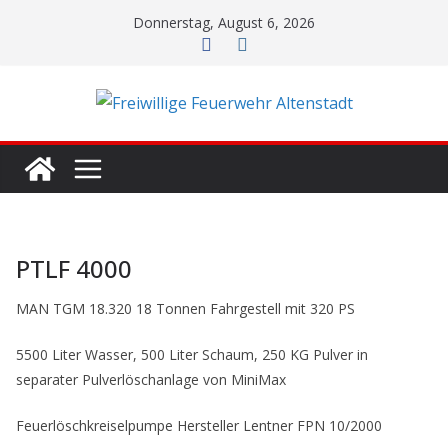
Zum
Donnerstag, August 6, 2026
Inhalt
springen
PTLF 4000
MAN TGM 18.320 18 Tonnen Fahrgestell mit 320 PS
5500 Liter Wasser, 500 Liter Schaum, 250 KG Pulver in
separater Pulverlöschanlage von MiniMax
Feuerlöschkreiselpumpe Hersteller Lentner FPN 10/2000