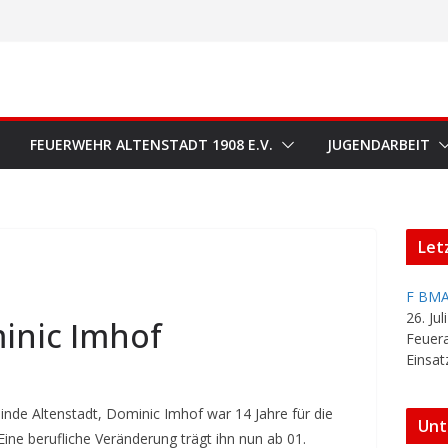
FEUERWEHR ALTENSTADT 1908 E.V.
JUGENDARBEIT
Let
F BMA
26. Jul
inic Imhof
Feuer
Einsat
inde Altenstadt, Dominic Imhof war 14 Jahre für die
Unt
ine berufliche Veränderung trägt ihn nun ab 01.