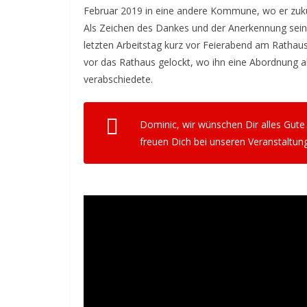
Februar 2019 in eine andere Kommune, wo er zukün
Als Zeichen des Dankes und der Anerkennung sein
letzten Arbeitstag kurz vor Feierabend am Rathaus 
vor das Rathaus gelockt, wo ihn eine Abordnung 
verabschiedete.
Dominic, wir wünschen Dir alles Gut
freuen Dich bei unseren Veranstaltun