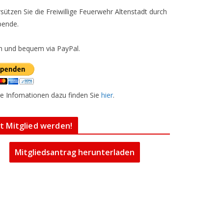
sützen Sie die Freiwillige Feuerwehr Altenstadt durch
pende.
h und bequem via PayPal.
e Infomationen dazu finden Sie
hier
.
zt Mitglied werden!
Mitgliedsantrag herunterladen