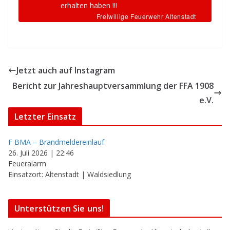
erhalten haben !!!
Freiwillige Feuerwehr Altenstadt
Jetzt auch auf Instagram
Bericht zur Jahreshauptversammlung der FFA 1908
e.V.
Letzter Einsatz
F BMA – Brandmeldereinlauf
26. Juli 2026
|
22:46
Feueralarm
Einsatzort: Altenstadt | Waldsiedlung
Unterstützen Sie uns!