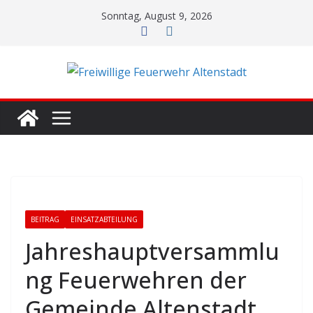
Zum
Sonntag, August 9, 2026
Inhalt
springen
BEITRAG
EINSATZABTEILUNG
Jahreshauptversammlu
ng Feuerwehren der
Gemeinde Altenstadt