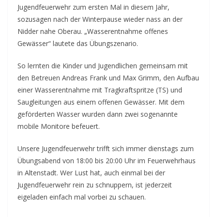
Jugendfeuerwehr zum ersten Mal in diesem Jahr,
sozusagen nach der Winterpause wieder nass an der
Nidder nahe Oberau. „Wasserentnahme offenes
Gewässer“ lautete das Übungszenario.
So lernten die Kinder und Jugendlichen gemeinsam mit
den Betreuen Andreas Frank und Max Grimm, den Aufbau
einer Wasserentnahme mit Tragkraftspritze (TS) und
Saugleitungen aus einem offenen Gewässer. Mit dem
geförderten Wasser wurden dann zwei sogenannte
mobile Monitore befeuert.
Unsere Jugendfeuerwehr trifft sich immer dienstags zum
Übungsabend von 18:00 bis 20:00 Uhr im Feuerwehrhaus
in Altenstadt. Wer Lust hat, auch einmal bei der
Jugendfeuerwehr rein zu schnuppern, ist jederzeit
eigeladen einfach mal vorbei zu schauen.