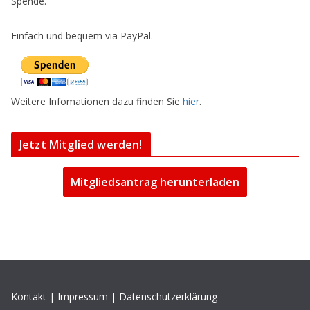
Spende.
Einfach und bequem via PayPal.
Weitere Infomationen dazu finden Sie
hier
.
Jetzt Mitglied werden!
Mitgliedsantrag herunterladen
Kontakt
|
Impressum
|
Datenschutzerklärung