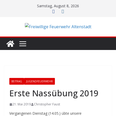
Zum
Samstag, August 8, 2026
Inhalt
springen
BEITRAG
JUGENDFEUERWEHR
Erste Nassübung 2019
21. Mai 2019
Christopher Faust
Vergangenen Dienstag (14.05.) übte unsere