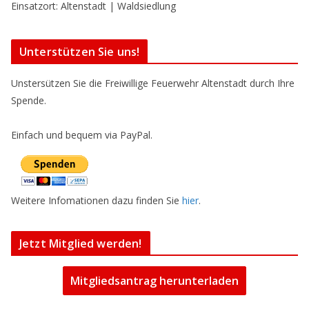
Einsatzort: Altenstadt | Waldsiedlung
Unterstützen Sie uns!
Unstersützen Sie die Freiwillige Feuerwehr Altenstadt durch Ihre
Spende.
Einfach und bequem via PayPal.
Weitere Infomationen dazu finden Sie
hier
.
Jetzt Mitglied werden!
Mitgliedsantrag herunterladen