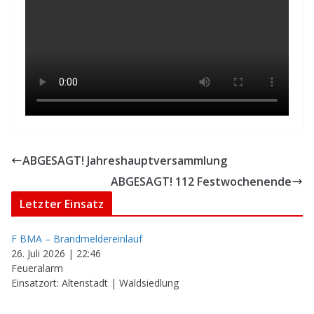
ABGESAGT! Jahreshauptversammlung
ABGESAGT! 112 Festwochenende
Letzter Einsatz
F BMA – Brandmeldereinlauf
26. Juli 2026
|
22:46
Feueralarm
Einsatzort: Altenstadt | Waldsiedlung