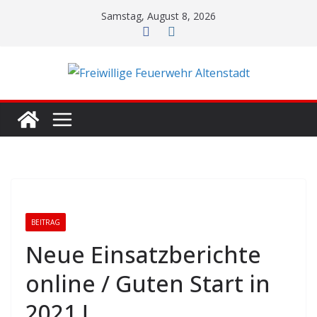
Zum
Samstag, August 8, 2026
Inhalt
springen
BEITRAG
Neue Einsatzberichte
online / Guten Start in
2021 !