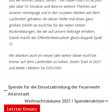
und wir können Bilanz ziehen… Wir haben euch im letzten
Jahr über 52 Einsätze und diverse weitere Themen auf
unserer Homepage und in den sozialen Medien auf dem
Laufenden gehalten. An dieser Stelle mal einen ganz
großen DANK! an euch/Sie für die vielen netten
Rückmeldungen, die wir auf unsere Beiträge erhalten.
Damit macht die Öffentlichkeitsarbeit gleich doppelt Spaß
🙂
Wir arbeiten auch im neuen Jahr weiter daran euch/Sie
immer auf dem Laufenden zu halten. Guten Start in 2021
und bleibt / bleiben Sie GESUND!
Spende für die Einsatzabteilung der Feuerwehr
Altenstadt
Weihnachtsbäume 2021 / Spendenaktion
Letzter Einsatz