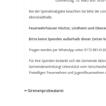
Donnerstag, 10. März von 18:00 Uhr
Bei der Spendenabgabe beachten Sie bitte die cor
Altenstadthalle.
Feuerwehrhäuser Höchst, Lindheim und Obera
Bitte keine Spenden außerhalb dieser Zeiten br
Fragen werden per WhatsApp unter 0172 8814120
Für Ihre Spenden bedankt sich die Gemeinde Alte
Gemeindevertretung! Unterstützt vom Verschwister
Freiwilligen Feuerwehren und Jugendfeuerwehren A
Sirenenprobealarm