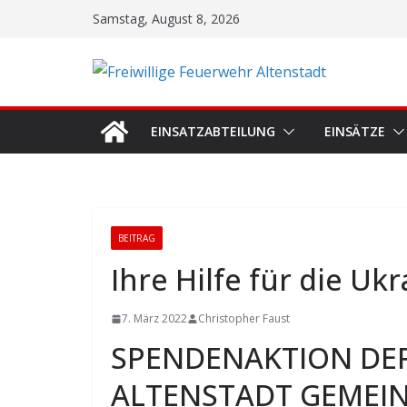
Zum
Samstag, August 8, 2026
Inhalt
springen
EINSATZABTEILUNG
EINSÄTZE
BEITRAG
Ihre Hilfe für die Uk
7. März 2022
Christopher Faust
SPENDENAKTION DE
ALTENSTADT GEMEIN