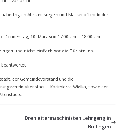
 – 20:00 Uhr
onabedingten Abstandsregeln und Maskenpflicht in der
u:
Donnerstag, 10. März von 17:00 Uhr – 18:00 Uhr
ingen und nicht einfach vor die Tür stellen.
 beantwortet.
nstadt, der Gemeindevorstand und die
ungsverein Altenstadt – Kazimierza Wielka, sowie den
ltenstadts.
Drehleitermaschinisten Lehrgang in
Büdingen