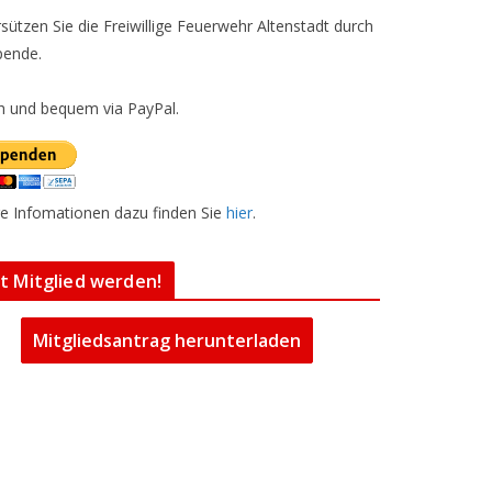
sützen Sie die Freiwillige Feuerwehr Altenstadt durch
pende.
h und bequem via PayPal.
e Infomationen dazu finden Sie
hier
.
zt Mitglied werden!
Mitgliedsantrag herunterladen