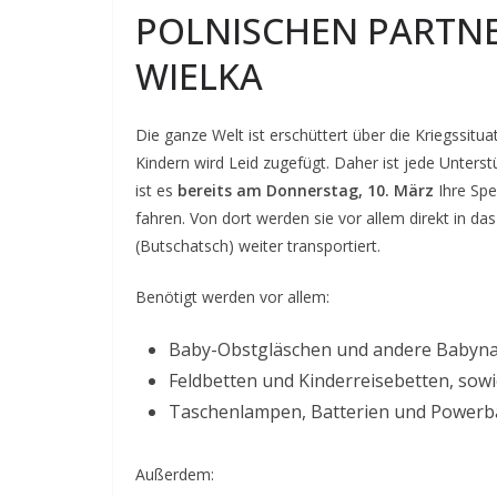
POLNISCHEN PARTNE
WIELKA
Die ganze Welt ist erschüttert über die Kriegssitu
Kindern wird Leid zugefügt. Daher ist jede Unters
ist es
bereits am Donnerstag, 10. März
Ihre Spe
fahren. Von dort werden sie vor allem direkt in das
(Butschatsch) weiter transportiert.
Benötigt werden vor allem:
Baby-Obstgläschen und andere Babyn
Feldbetten und Kinderreisebetten, sow
Taschenlampen, Batterien und Power
Außerdem: