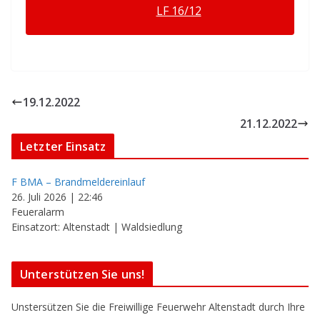
LF 16/12
19.12.2022
21.12.2022
Letzter Einsatz
F BMA – Brandmeldereinlauf
26. Juli 2026
|
22:46
Feueralarm
Einsatzort: Altenstadt | Waldsiedlung
Unterstützen Sie uns!
Unstersützen Sie die Freiwillige Feuerwehr Altenstadt durch Ihre