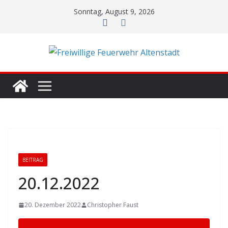
Zum
Sonntag, August 9, 2026
Inhalt
springen
BEITRAG
20.12.2022
20. Dezember 2022
Christopher Faust