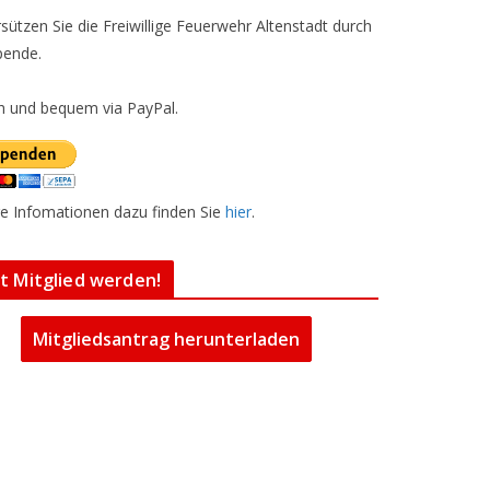
sützen Sie die Freiwillige Feuerwehr Altenstadt durch
pende.
h und bequem via PayPal.
e Infomationen dazu finden Sie
hier
.
zt Mitglied werden!
Mitgliedsantrag herunterladen