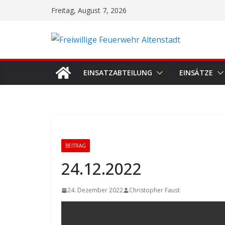
Zum
Freitag, August 7, 2026
Inhalt
springen
EINSATZABTEILUNG
EINSÄTZE
BEITRAG
24.12.2022
24. Dezember 2022
Christopher Faust