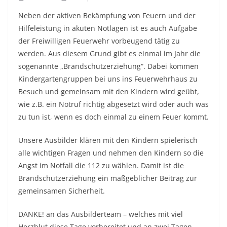
Neben der aktiven Bekämpfung von Feuern und der
Hilfeleistung in akuten Notlagen ist es auch Aufgabe
der Freiwilligen Feuerwehr vorbeugend tätig zu
werden. Aus diesem Grund gibt es einmal im Jahr die
sogenannte „Brandschutzerziehung“. Dabei kommen
Kindergartengruppen bei uns ins Feuerwehrhaus zu
Besuch und gemeinsam mit den Kindern wird geübt,
wie z.B. ein Notruf richtig abgesetzt wird oder auch was
zu tun ist, wenn es doch einmal zu einem Feuer kommt.
Unsere Ausbilder klären mit den Kindern spielerisch
alle wichtigen Fragen und nehmen den Kindern so die
Angst im Notfall die 112 zu wählen. Damit ist die
Brandschutzerziehung ein maßgeblicher Beitrag zur
gemeinsamen Sicherheit.
DANKE! an das Ausbilderteam – welches mit viel
Herzblut diese Tage vorbereitet und an zwei Tagen