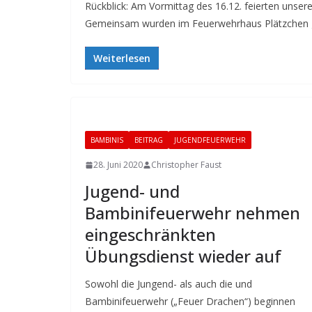
Rückblick: Am Vormittag des 16.12. feierten unser
Gemeinsam wurden im Feuerwehrhaus Plätzchen 
Weiterlesen
BAMBINIS
BEITRAG
JUGENDFEUERWEHR
28. Juni 2020
Christopher Faust
Jugend- und
Bambinifeuerwehr nehmen
eingeschränkten
Übungsdienst wieder auf
Sowohl die Jungend- als auch die und
Bambinifeuerwehr („Feuer Drachen“) beginnen