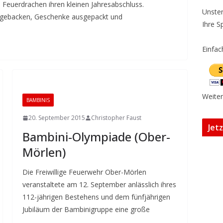
e Feuerdrachen ihren kleinen Jahresabschluss.
Unster
gebacken, Geschenke ausgepackt und
Ihre S
Einfac
Weiter
BAMBINIS
20. September 2015
Christopher Faust
Jet
Bambini-Olympiade (Ober-
Mörlen)
Die Freiwillige Feuerwehr Ober-Mörlen
veranstaltete am 12. September anlässlich ihres
112-jährigen Bestehens und dem fünfjährigen
Jubiläum der Bambinigruppe eine große