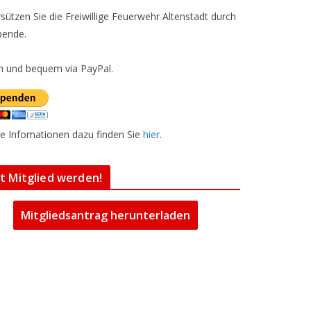
sützen Sie die Freiwillige Feuerwehr Altenstadt durch
pende.
h und bequem via PayPal.
e Infomationen dazu finden Sie
hier
.
zt Mitglied werden!
Mitgliedsantrag herunterladen