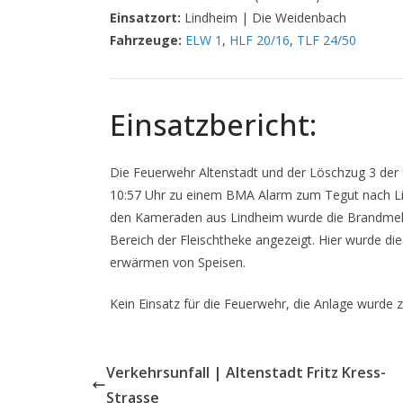
Einsatzort:
Lindheim | Die Weidenbach
Fahrzeuge:
ELW 1
,
HLF 20/16
,
TLF 24/50
Einsatzbericht:
Die Feuerwehr Altenstadt und der Löschzug 3 de
10:57 Uhr zu einem BMA Alarm zum Tegut nach 
den Kameraden aus Lindheim wurde die Brandmeld
Bereich der Fleischtheke angezeigt. Hier wurde di
erwärmen von Speisen.
Kein Einsatz für die Feuerwehr, die Anlage wurde z
Verkehrsunfall | Altenstadt Fritz Kress-
Strasse