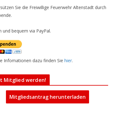
sützen Sie die Freiwillige Feuerwehr Altenstadt durch
pende.
h und bequem via PayPal.
e Infomationen dazu finden Sie
hier
.
zt Mitglied werden!
Mitgliedsantrag herunterladen