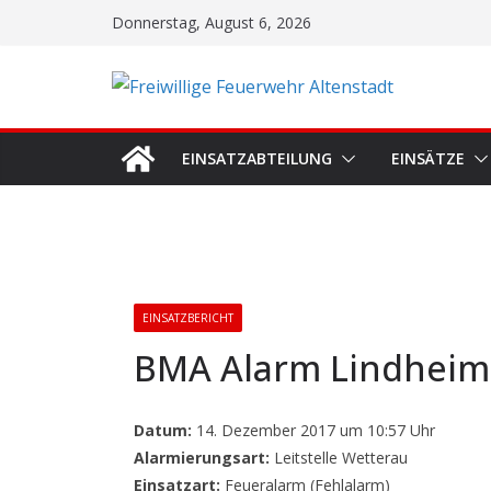
Zum
Donnerstag, August 6, 2026
Inhalt
springen
EINSATZABTEILUNG
EINSÄTZE
EINSATZBERICHT
BMA Alarm Lindheim
Datum:
14. Dezember 2017 um 10:57 Uhr
Alarmierungsart:
Leitstelle Wetterau
Einsatzart:
Feueralarm (Fehlalarm)