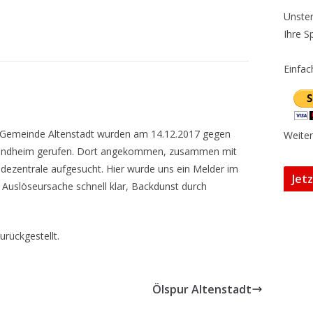
Unster
Ihre S
Einfac
r Gemeinde Altenstadt wurden am 14.12.2017 gegen
Weiter
Lindheim gerufen. Dort angekommen, zusammen mit
ezentrale aufgesucht. Hier wurde uns ein Melder im
Jet
e Auslöseursache schnell klar, Backdunst durch
urückgestellt.
Ölspur Altenstadt