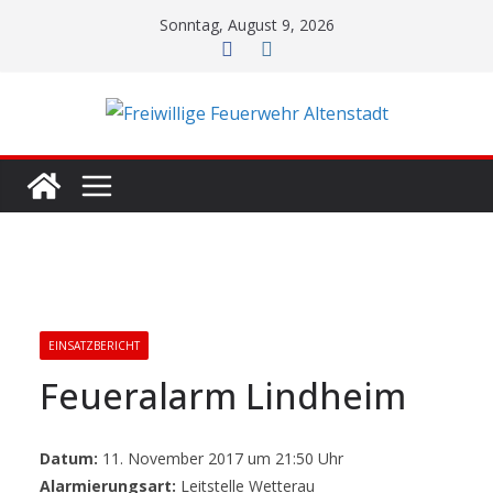
Zum
Sonntag, August 9, 2026
Inhalt
springen
EINSATZBERICHT
Feueralarm Lindheim
Datum:
11. November 2017 um 21:50 Uhr
Alarmierungsart:
Leitstelle Wetterau