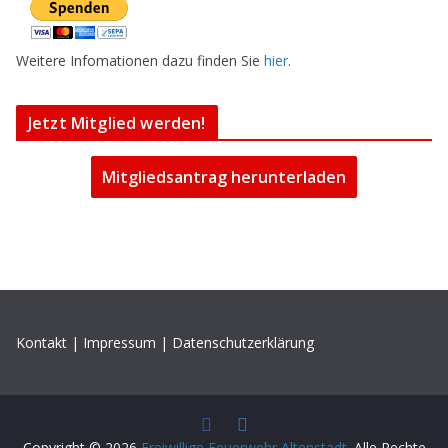
Weitere Infomationen dazu finden Sie
hier
.
Jetzt Mitglied werden!
Mitgliedsantrag herunterladen
Kontakt
|
Impressum
|
Datenschutzerklärung
Copyright © 2026
Freiwillige Feuerwehr Altenstadt
. Alle Rechte