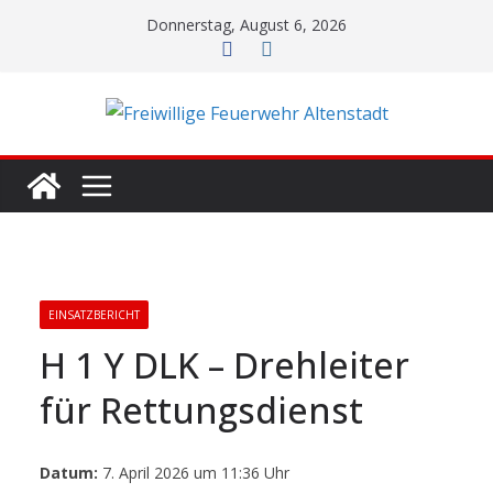
Zum
Donnerstag, August 6, 2026
Inhalt
springen
EINSATZBERICHT
H 1 Y DLK – Drehleiter
für Rettungsdienst
Datum:
7. April 2026 um 11:36 Uhr