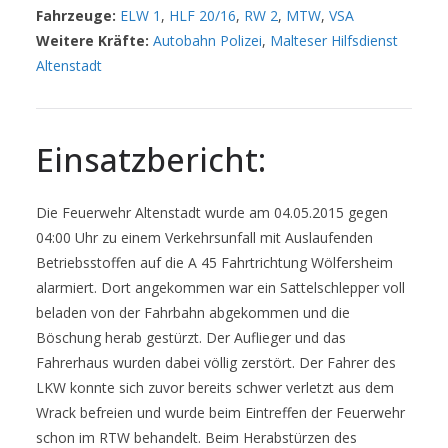
Fahrzeuge:
ELW 1
,
HLF 20/16
,
RW 2
,
MTW
,
VSA
Weitere Kräfte:
Autobahn Polizei
,
Malteser Hilfsdienst
Altenstadt
Einsatzbericht:
Die Feuerwehr Altenstadt wurde am 04.05.2015 gegen
04:00 Uhr zu einem Verkehrsunfall mit Auslaufenden
Betriebsstoffen auf die A 45 Fahrtrichtung Wölfersheim
alarmiert. Dort angekommen war ein Sattelschlepper voll
beladen von der Fahrbahn abgekommen und die
Böschung herab gestürzt. Der Auflieger und das
Fahrerhaus wurden dabei völlig zerstört. Der Fahrer des
LKW konnte sich zuvor bereits schwer verletzt aus dem
Wrack befreien und wurde beim Eintreffen der Feuerwehr
schon im RTW behandelt. Beim Herabstürzen des