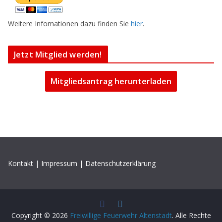
Weitere Infomationen dazu finden Sie
hier
.
Jetzt Mitglied werden!
Mitgliedsantrag herunterladen
Kontakt
|
Impressum
|
Datenschutzerklärung
Copyright © 2026
Freiwillige Feuerwehr Altenstadt
. Alle Rechte