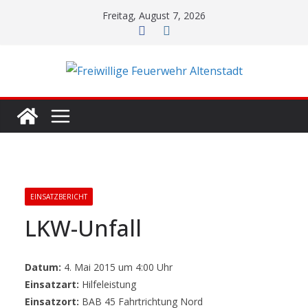
Zum
Freitag, August 7, 2026
Inhalt
springen
EINSATZBERICHT
LKW-Unfall
Datum:
4. Mai 2015 um 4:00 Uhr
Einsatzart:
Hilfeleistung
Einsatzort:
BAB 45 Fahrtrichtung Nord