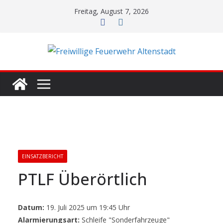
Zum
Freitag, August 7, 2026
Inhalt
springen
EINSATZBERICHT
PTLF Überörtlich
Datum:
19. Juli 2025 um 19:45 Uhr
Alarmierungsart:
Schleife "Sonderfahrzeuge"