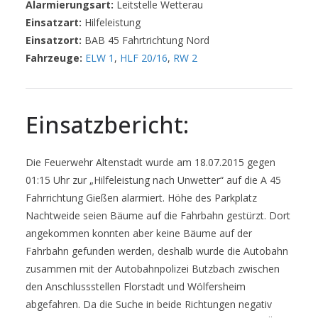
Alarmierungsart:
Leitstelle Wetterau
Einsatzart:
Hilfeleistung
Einsatzort:
BAB 45 Fahrtrichtung Nord
Fahrzeuge:
ELW 1
,
HLF 20/16
,
RW 2
Einsatzbericht:
Die Feuerwehr Altenstadt wurde am 18.07.2015 gegen
01:15 Uhr zur „Hilfeleistung nach Unwetter“ auf die A 45
Fahrrichtung Gießen alarmiert. Höhe des Parkplatz
Nachtweide seien Bäume auf die Fahrbahn gestürzt. Dort
angekommen konnten aber keine Bäume auf der
Fahrbahn gefunden werden, deshalb wurde die Autobahn
zusammen mit der Autobahnpolizei Butzbach zwischen
den Anschlussstellen Florstadt und Wölfersheim
abgefahren. Da die Suche in beide Richtungen negativ