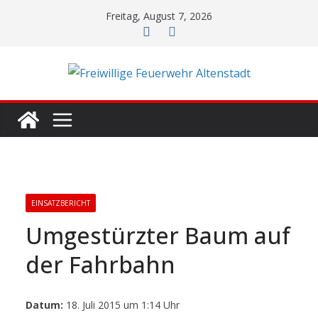
Zum
Freitag, August 7, 2026
Inhalt
springen
EINSATZBERICHT
Umgestürzter Baum auf
der Fahrbahn
Datum:
18. Juli 2015 um 1:14 Uhr