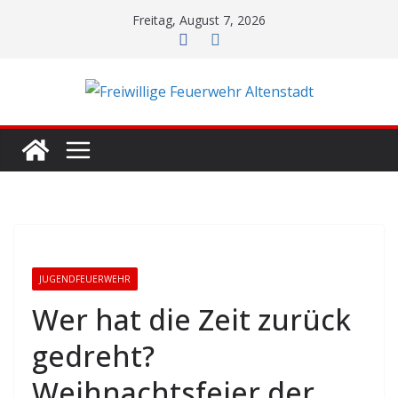
Zum
Freitag, August 7, 2026
Inhalt
springen
JUGENDFEUERWEHR
Wer hat die Zeit zurück
gedreht?
Weihnachtsfeier der