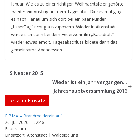
Januar.
Wie es zu einer richtigen Weihnachtsfeier gehörte
wieder ein Ausflug auf dem Tagesplan.
Dieses mal ging
es nach Hanau um sich dort bei ein paar Runden
„LaserTag“ richtig auszupowern.
Wieder in Altenstadt
wurde sich dann bei dem Feuerwehrfilm „Backdraft“
wieder etwas erholt.
Tagesabschluss bildete dann das
gemeinsame Abendessen.
Silvester 2015
Wieder ist ein Jahr vergangen…
Jahreshauptversammlung 2016
Letzter Einsatz
F BMA – Brandmeldereinlauf
26. Juli 2026
|
22:46
Feueralarm
Einsatzort: Altenstadt | Waldsiedlung