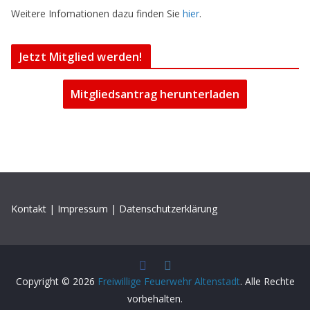
Weitere Infomationen dazu finden Sie
hier
.
Jetzt Mitglied werden!
Mitgliedsantrag herunterladen
Kontakt
|
Impressum
|
Datenschutzerklärung
Copyright © 2026
Freiwillige Feuerwehr Altenstadt
. Alle Rechte
vorbehalten.