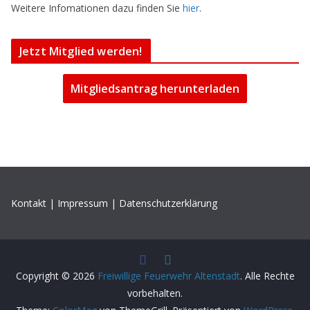
Weitere Infomationen dazu finden Sie
hier
.
Jetzt Mitglied werden!
Mitgliedsantrag herunterladen
Kontakt
|
Impressum
|
Datenschutzerklärung
Copyright © 2026
Freiwillige Feuerwehr Altenstadt
. Alle Rechte
vorbehalten.