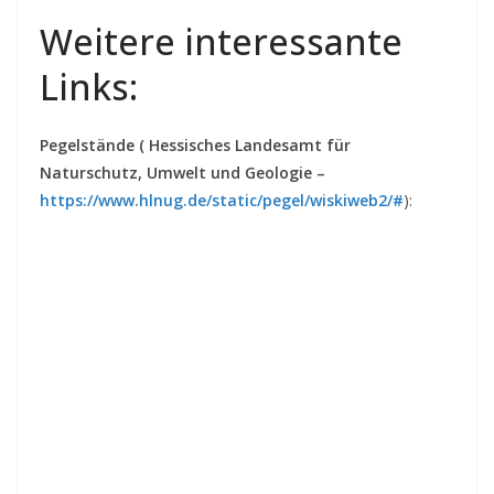
Weitere interessante
Links:
Pegelstände ( Hessisches Landesamt für
Naturschutz, Umwelt und Geologie
–
https://www.hlnug.de/static/pegel/wiskiweb2/#
):