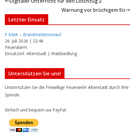
Digitaler Unterricht für den Löschzug 2
Warnung vor brüchigem Eis
Letzter Einsatz
F BMA – Brandmeldereinlauf
26. Juli 2026
|
22:46
Feueralarm
Einsatzort: Altenstadt | Waldsiedlung
Unterstützen Sie uns!
Unstersützen Sie die Freiwillige Feuerwehr Altenstadt durch Ihre
Spende.
Einfach und bequem via PayPal.