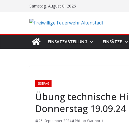
Zum
Samstag, August 8, 2026
Inhalt
springen
EINSATZABTEILUNG
EINSÄTZE
BEITRAG
Übung technische Hi
Donnerstag 19.09.24
25. September 2024
Philipp Warthorst