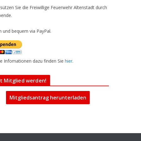
sützen Sie die Freiwillige Feuerwehr Altenstadt durch
pende.
h und bequem via PayPal.
e Infomationen dazu finden Sie
hier
.
zt Mitglied werden!
Mitgliedsantrag herunterladen