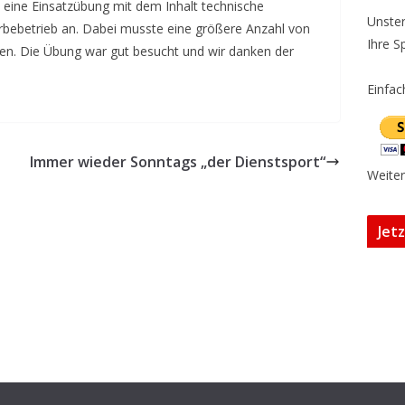
eine Einsatzübung mit dem Inhalt technische
Unster
erbebetrieb an. Dabei musste eine größere Anzahl von
Ihre S
en. Die Übung war gut besucht und wir danken der
Einfac
Immer wieder Sonntags „der Dienstsport“
Weiter
Jet