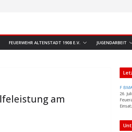
FEUERWEHR ALTENSTADT 1908 E.V.
JUGENDARBEIT
Let
F BMA
26. Jul
lfeleistung am
Feuer
Einsat
Unt