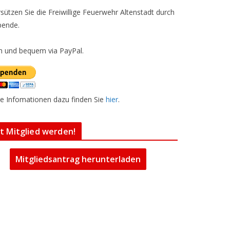
sützen Sie die Freiwillige Feuerwehr Altenstadt durch
pende.
h und bequem via PayPal.
e Infomationen dazu finden Sie
hier
.
zt Mitglied werden!
Mitgliedsantrag herunterladen