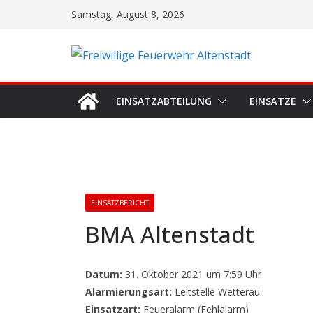
Zum
Samstag, August 8, 2026
Inhalt
springen
EINSATZABTEILUNG
EINSÄTZE
EINSATZBERICHT
BMA Altenstadt
Datum:
31. Oktober 2021 um 7:59 Uhr
Alarmierungsart:
Leitstelle Wetterau
Einsatzart:
Feueralarm (Fehlalarm)