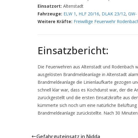
Einsatzort:
Altenstadt
Fahrzeuge:
ELW 1
,
HLF 20/16
,
DLAK 23/12
,
GW- 
Weitere Kräfte:
Freiwillige Feuerwehr Rodenbac
Einsatzbericht:
Die Feuerwehren aus Altenstadt und Rodenbach w
ausgelösten Brandmeldeanlage in Altenstadt alarm
Brandmeldeanlage die Linienlaufkarte gezogen u
schnell klar war, dass es Kochdunst war, der die 
zurückgestellt und die ersten Einsatzkräfte aus d
kümmerte sich noch um eine natürliche Belüftung 
Brandmeldeanlage zurückstellte. Nach 30 Minuten
Gefahrguteinsatz in Nidda