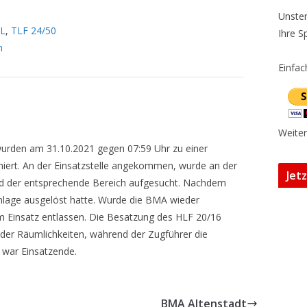
Unster
L
,
TLF 24/50
Ihre S
h
Einfac
Weiter
urden am 31.10.2021 gegen 07:59 Uhr zu einer
iert. An der Einsatzstelle angekommen, wurde an der
Jet
nd der entsprechende Bereich aufgesucht. Nachdem
Anlage ausgelöst hatte. Wurde die BMA wieder
em Einsatz entlassen. Die Besatzung des HLF 20/16
der Räumlichkeiten, während der Zugführer die
 war Einsatzende.
BMA Altenstadt