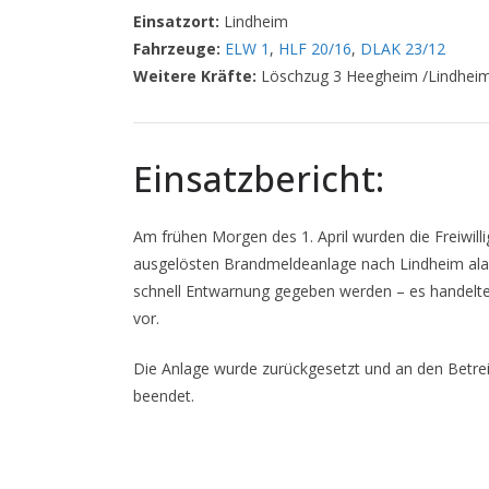
Einsatzort:
Lindheim
Fahrzeuge:
ELW 1
,
HLF 20/16
,
DLAK 23/12
Weitere Kräfte:
Löschzug 3 Heegheim /Lindhei
Einsatzbericht:
Am frühen Morgen des 1. April wurden die Freiwill
ausgelösten Brandmeldeanlage nach Lindheim ala
schnell Entwarnung gegeben werden – es handelte 
vor.
Die Anlage wurde zurückgesetzt und an den Betre
beendet.