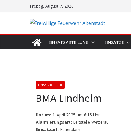
Zum
Freitag, August 7, 2026
Inhalt
springen
EINSATZABTEILUNG
EINSÄTZE
EINSATZBERICHT
BMA Lindheim
Datum:
1. April 2025 um 6:15 Uhr
Alarmierungsart:
Leitstelle Wetterau
Einsatzart:
Feueralarm