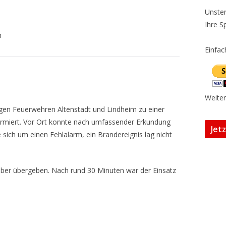
Unster
Ihre S
m
Einfac
Weiter
igen Feuerwehren Altenstadt und Lindheim zu einer
rmiert. Vor Ort konnte nach umfassender Erkundung
Jet
sich um einen Fehlalarm, ein Brandereignis lag nicht
iber übergeben. Nach rund 30 Minuten war der Einsatz