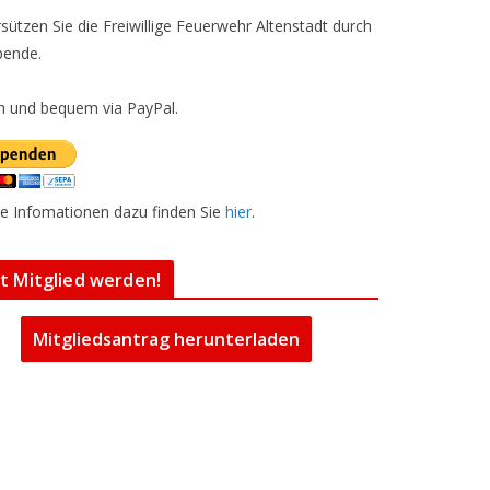
sützen Sie die Freiwillige Feuerwehr Altenstadt durch
pende.
h und bequem via PayPal.
e Infomationen dazu finden Sie
hier
.
zt Mitglied werden!
Mitgliedsantrag herunterladen