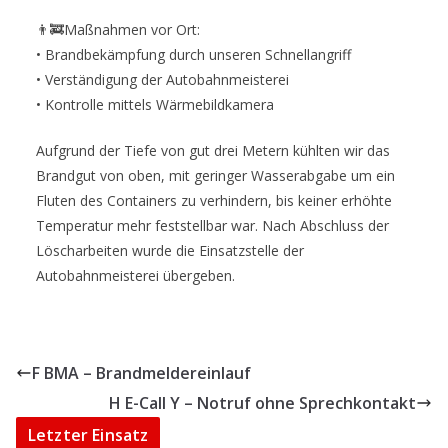
👨‍🚒Maßnahmen vor Ort:
•⁠ ⁠Brandbekämpfung durch unseren Schnellangriff
•⁠ ⁠Verständigung der Autobahnmeisterei
•⁠ ⁠Kontrolle mittels Wärmebildkamera
Aufgrund der Tiefe von gut drei Metern kühlten wir das
Brandgut von oben, mit geringer Wasserabgabe um ein
Fluten des Containers zu verhindern, bis keiner erhöhte
Temperatur mehr feststellbar war. Nach Abschluss der
Löscharbeiten wurde die Einsatzstelle der
Autobahnmeisterei übergeben.
F BMA – Brandmeldereinlauf
H E-Call Y – Notruf ohne Sprechkontakt
Letzter Einsatz