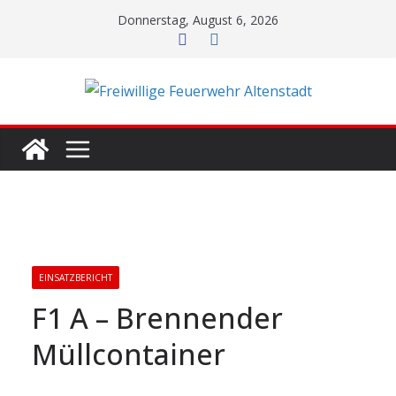
Zum
Donnerstag, August 6, 2026
Inhalt
springen
EINSATZBERICHT
F1 A – Brennender
Müllcontainer