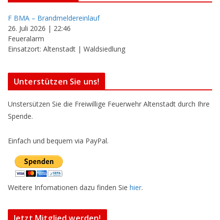
F BMA – Brandmeldereinlauf
26. Juli 2026
|
22:46
Feueralarm
Einsatzort: Altenstadt | Waldsiedlung
Unterstützen Sie uns!
Unstersützen Sie die Freiwillige Feuerwehr Altenstadt durch Ihre
Spende.
Einfach und bequem via PayPal.
Weitere Infomationen dazu finden Sie
hier
.
Jetzt Mitglied werden!