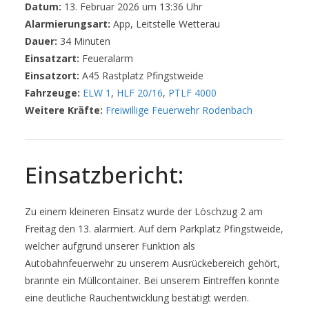
Datum:
13. Februar 2026 um 13:36 Uhr
Alarmierungsart:
App, Leitstelle Wetterau
Dauer:
34 Minuten
Einsatzart:
Feueralarm
Einsatzort:
A45 Rastplatz Pfingstweide
Fahrzeuge:
ELW 1
,
HLF 20/16
,
PTLF 4000
Weitere Kräfte:
Freiwillige Feuerwehr Rodenbach
Einsatzbericht:
Zu einem kleineren Einsatz wurde der Löschzug 2 am
Freitag den 13. alarmiert. Auf dem Parkplatz Pfingstweide,
welcher aufgrund unserer Funktion als
Autobahnfeuerwehr zu unserem Ausrückebereich gehört,
brannte ein Müllcontainer. Bei unserem Eintreffen konnte
eine deutliche Rauchentwicklung bestätigt werden.