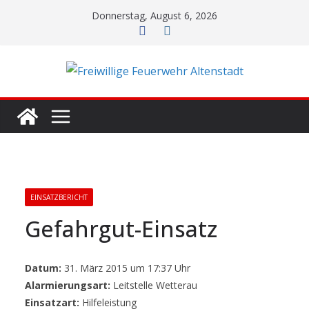
Zum
Donnerstag, August 6, 2026
Inhalt
springen
EINSATZBERICHT
Gefahrgut-Einsatz
Datum:
31. März 2015 um 17:37 Uhr
Alarmierungsart:
Leitstelle Wetterau
Einsatzart:
Hilfeleistung