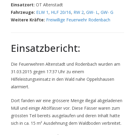
Einsatzort:
OT Altenstadt
Fahrzeuge:
ELW 1
,
HLF 20/16
,
RW 2
,
GW- L
,
GW- G
Weitere Kräfte:
Freiwillige Feuerwehr Rodenbach
Einsatzbericht:
Die Feuerwehren Altenstadt und Rodenbach wurden am
31.03.2015 gegen 17:37 Uhr zu einem
Hilfeleistungseinsatz in den Wald nahe Oppelshausen
alarmiert.
Dort fanden wir eine grössere Menge illegal abgeladenen
Müll und einige Altölfässer vor. Diese Fässer waren zum
grössten Teil bereits ausgelaufen und deren Inhalt hatte
sich in ca. 15 m² Ausdehnung dem Waldboden verbreitet.