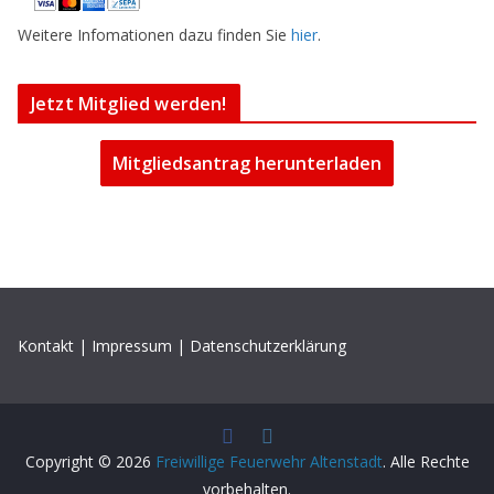
Weitere Infomationen dazu finden Sie
hier
.
Jetzt Mitglied werden!
Mitgliedsantrag herunterladen
Kontakt
|
Impressum
|
Datenschutzerklärung
Copyright © 2026
Freiwillige Feuerwehr Altenstadt
. Alle Rechte
vorbehalten.