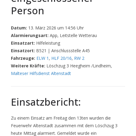
Person
Datum:
13. März 2026 um 14:56 Uhr
Alarmierungsart:
App, Leitstelle Wetterau
Einsatzart:
Hilfeleistung
Einsatzort:
B521 | Anschlussstelle A45
Fahrzeuge:
ELW 1
,
HLF 20/16
,
RW 2
Weitere Kräfte:
Löschzug 3 Heegheim /Lindheim,
Malteser Hilfsdienst Altenstadt
Einsatzbericht:
Zu einem Einsatz am Freitag den 13ten wurden die
Feuerwehr Altenstadt zusammen mit dem Löschzug 3
heute Mittag alarmiert. Gemeldet wurde ein