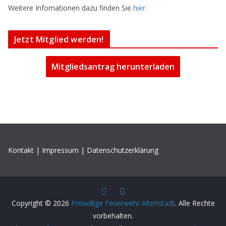
Weitere Infomationen dazu finden Sie
hier
.
Jetzt Mitglied werden!
Mitgliedsantrag herunterladen
Kontakt
|
Impressum
|
Datenschutzerklärung
Copyright © 2026
Freiwillige Feuerwehr Altenstadt
. Alle Rechte
vorbehalten.