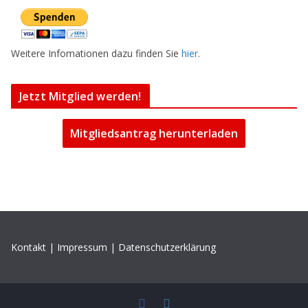
Weitere Infomationen dazu finden Sie
hier
.
Jetzt Mitglied werden!
Mitgliedsantrag herunterladen
Kontakt
|
Impressum
|
Datenschutzerklärung