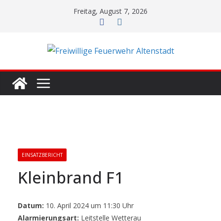
Zum
Freitag, August 7, 2026
Inhalt
springen
EINSATZBERICHT
Kleinbrand F1
Datum:
10. April 2024 um 11:30 Uhr
Alarmierungsart:
Leitstelle Wetterau