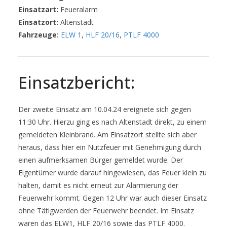
Einsatzart:
Feueralarm
Einsatzort:
Altenstadt
Fahrzeuge:
ELW 1
,
HLF 20/16
,
PTLF 4000
Einsatzbericht:
Der zweite Einsatz am 10.04.24 ereignete sich gegen
11:30 Uhr. Hierzu ging es nach Altenstadt direkt, zu einem
gemeldeten Kleinbrand. Am Einsatzort stellte sich aber
heraus, dass hier ein Nutzfeuer mit Genehmigung durch
einen aufmerksamen Bürger gemeldet wurde. Der
Eigentümer wurde darauf hingewiesen, das Feuer klein zu
halten, damit es nicht erneut zur Alarmierung der
Feuerwehr kommt. Gegen 12 Uhr war auch dieser Einsatz
ohne Tätigwerden der Feuerwehr beendet. Im Einsatz
waren das ELW1, HLF 20/16 sowie das PTLF 4000.