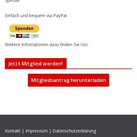
Spende.
Einfach und bequem via PayPal.
Weitere Infomationen dazu finden Sie
hier
.
Jetzt Mitglied werden!
Mitgliedsantrag herunterladen
Kontakt
|
Impressum
|
Datenschutzerklärung