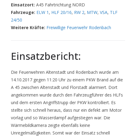
Einsatzort:
A45 Fahrtrichtung NORD
Fahrzeuge:
ELW 1
,
HLF 20/16
,
RW 2
,
MTW
,
VSA
,
TLF
24/50
Weitere Kräfte:
Freiwillige Feuerwehr Rodenbach
Einsatzbericht:
Die Feuerwehren Altenstadt und Rodenbach wurde am
14.10.2017 gegen 11:20 Uhr zu einem PKW Brand auf die
A 45 zwischen Altenstadt und Florstadt alarmiert. Dort
angekommen wurde durch den Fahrzeugführer des HLFs
und dem ersten Angriffstrupp der PKW kontrolliert. Es
stellte sich schnell heraus, dass nur ein defekt am Motor
vorlag und so Wasserdampf aufgestiegen war. Die
Wärmebildkamera zeigte ebenfalls keine
Unregelmäßigkeiten. Somit war der Einsatz schnell