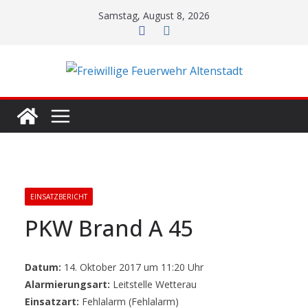
Zum
Samstag, August 8, 2026
Inhalt
springen
EINSATZBERICHT
PKW Brand A 45
Datum:
14. Oktober 2017 um 11:20 Uhr
Alarmierungsart:
Leitstelle Wetterau
Einsatzart:
Fehlalarm (Fehlalarm)