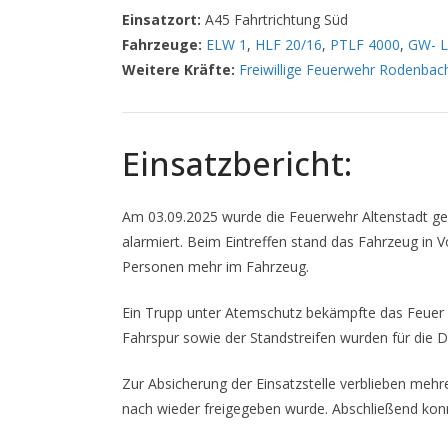
Einsatzort:
A45 Fahrtrichtung Süd
Fahrzeuge:
ELW 1
,
HLF 20/16
,
PTLF 4000
,
GW- L
Weitere Kräfte:
Freiwillige Feuerwehr Rodenbac
Einsatzbericht:
Am 03.09.2025 wurde die Feuerwehr Altenstadt ge
alarmiert. Beim Eintreffen stand das Fahrzeug in V
Personen mehr im Fahrzeug.
Ein Trupp unter Atemschutz bekämpfte das Feuer er
Fahrspur sowie der Standstreifen wurden für die D
Zur Absicherung der Einsatzstelle verblieben mehr
nach wieder freigegeben wurde. Abschließend konnt