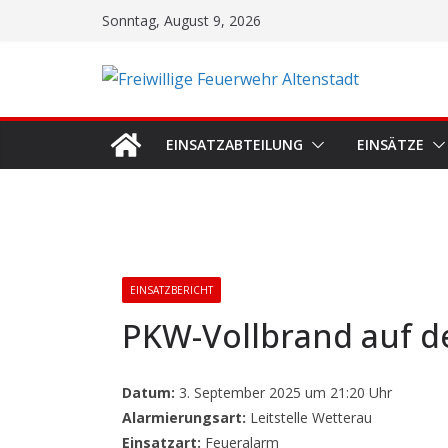
Zum
Sonntag, August 9, 2026
Inhalt
springen
EINSATZABTEILUNG
EINSÄTZE
EINSATZBERICHT
PKW-Vollbrand auf d
Datum:
3. September 2025 um 21:20 Uhr
Alarmierungsart:
Leitstelle Wetterau
Einsatzart:
Feueralarm