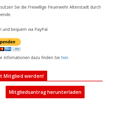
sützen Sie die Freiwillige Feuerwehr Altenstadt durch
pende.
h und bequem via PayPal.
e Infomationen dazu finden Sie
hier
.
zt Mitglied werden!
Mitgliedsantrag herunterladen