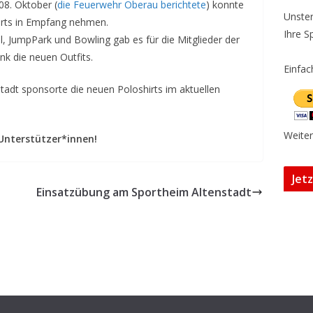
8. Oktober (
die Feuerwehr Oberau berichtete
) konnte
Unster
irts in Empfang nehmen.
Ihre S
JumpPark und Bowling gab es für die Mitglieder der
k die neuen Outfits.
Einfac
stadt sponsorte die neuen Poloshirts im aktuellen
Weiter
 Unterstützer*innen!
Jet
Einsatzübung am Sportheim Altenstadt