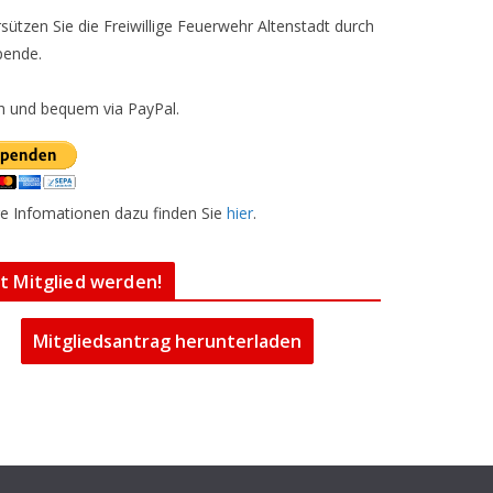
sützen Sie die Freiwillige Feuerwehr Altenstadt durch
pende.
h und bequem via PayPal.
e Infomationen dazu finden Sie
hier
.
zt Mitglied werden!
Mitgliedsantrag herunterladen