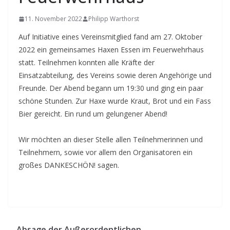
11. November 2022
Philipp Warthorst
Auf Initiative eines Vereinsmitglied fand am 27. Oktober
2022 ein gemeinsames Haxen Essen im Feuerwehrhaus
statt. Teilnehmen konnten alle Kräfte der
Einsatzabteilung, des Vereins sowie deren Angehörige und
Freunde. Der Abend begann um 19:30 und ging ein paar
schöne Stunden. Zur Haxe wurde Kraut, Brot und ein Fass
Bier gereicht. Ein rund um gelungener Abend!
Wir möchten an dieser Stelle allen Teilnehmerinnen und
Teilnehmern, sowie vor allem den Organisatoren ein
großes DANKESCHÖN! sagen.
Absage der Außerordentlichen