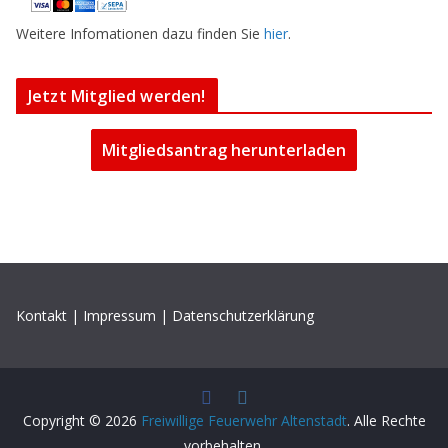
Weitere Infomationen dazu finden Sie
hier
.
Jetzt Mitglied werden!
Mitgliedsantrag herunterladen
Kontakt
|
Impressum
|
Datenschutzerklärung
Copyright © 2026
Freiwillige Feuerwehr Altenstadt
. Alle Rechte
vorbehalten.