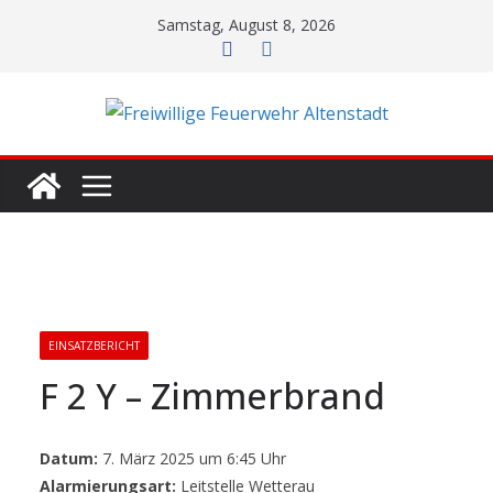
Zum
Samstag, August 8, 2026
Inhalt
springen
EINSATZBERICHT
F 2 Y – Zimmerbrand
Datum:
7. März 2025 um 6:45 Uhr
Alarmierungsart:
Leitstelle Wetterau