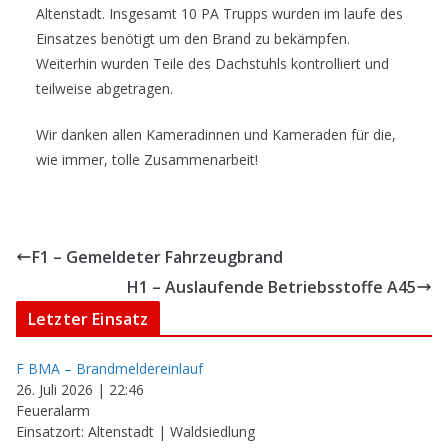
Altenstadt. Insgesamt 10 PA Trupps wurden im laufe des
Einsatzes benötigt um den Brand zu bekämpfen.
Weiterhin wurden Teile des Dachstuhls kontrolliert und
teilweise abgetragen.
Wir danken allen Kameradinnen und Kameraden für die,
wie immer, tolle Zusammenarbeit!
F1 – Gemeldeter Fahrzeugbrand
H1 – Auslaufende Betriebsstoffe A45
Letzter Einsatz
F BMA – Brandmeldereinlauf
26. Juli 2026
|
22:46
Feueralarm
Einsatzort: Altenstadt | Waldsiedlung