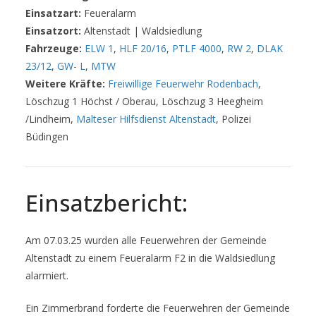
Einsatzart:
Feueralarm
Einsatzort:
Altenstadt | Waldsiedlung
Fahrzeuge:
ELW 1
,
HLF 20/16
,
PTLF 4000
,
RW 2
,
DLAK
23/12
,
GW- L
,
MTW
Weitere Kräfte:
Freiwillige Feuerwehr Rodenbach
,
Löschzug 1 Höchst / Oberau, Löschzug 3 Heegheim
/Lindheim,
Malteser Hilfsdienst Altenstadt
, Polizei
Büdingen
Einsatzbericht:
Am 07.03.25 wurden alle Feuerwehren der Gemeinde
Altenstadt zu einem Feueralarm F2 in die Waldsiedlung
alarmiert.
Ein Zimmerbrand forderte die Feuerwehren der Gemeinde