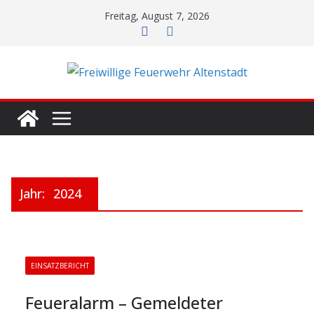
Zum
Freitag, August 7, 2026
Inhalt
springen
Jahr:
2024
EINSATZBERICHT
Feueralarm – Gemeldeter