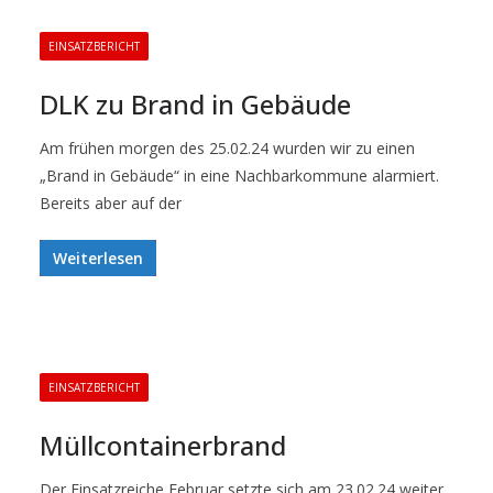
EINSATZBERICHT
DLK zu Brand in Gebäude
Am frühen morgen des 25.02.24 wurden wir zu einen
„Brand in Gebäude“ in eine Nachbarkommune alarmiert.
Bereits aber auf der
Weiterlesen
EINSATZBERICHT
Müllcontainerbrand
Der Einsatzreiche Februar setzte sich am 23.02.24 weiter