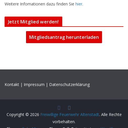
Weitere Infomationen dazu finden Sie
hier
.
Jetzt Mitglied werden!
Mitgliedsantrag herunterladen
Kontakt
|
Impressum
|
Datenschutzerklärung
Copyright © 2026
Freiwillige Feuerwehr Altenstadt
. Alle Rechte
vorbehalten.