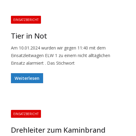
EINSATZBERICHT
Tier in Not
Am 10.01.2024 wurden wir gegen 11:40 mit dem
Einsatzleitwagen ELW 1 zu einem nicht alltäglichen
Einsatz alarmiert . Das Stichwort
Weiterlesen
EINSATZBERICHT
Drehleiter zum Kaminbrand