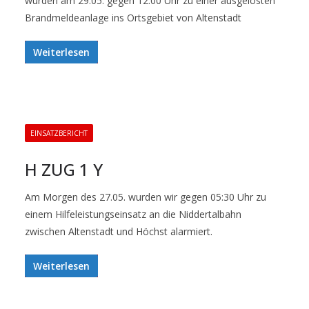
wurden am 29.05. gegen 12:00 Uhr zu einer ausgelösten
Brandmeldeanlage ins Ortsgebiet von Altenstadt
Weiterlesen
EINSATZBERICHT
H ZUG 1 Y
Am Morgen des 27.05. wurden wir gegen 05:30 Uhr zu
einem Hilfeleistungseinsatz an die Niddertalbahn
zwischen Altenstadt und Höchst alarmiert.
Weiterlesen