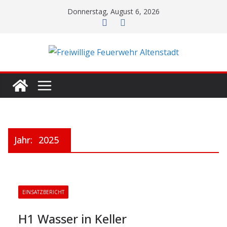
Zum
Donnerstag, August 6, 2026
Inhalt
springen
Jahr:
2025
EINSATZBERICHT
H1 Wasser in Keller