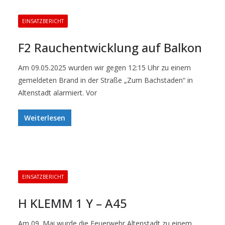
EINSATZBERICHT
F2 Rauchentwicklung auf Balkon
Am 09.05.2025 wurden wir gegen 12:15 Uhr zu einem
gemeldeten Brand in der Straße „Zum Bachstaden“ in
Altenstadt alarmiert. Vor
Weiterlesen
EINSATZBERICHT
H KLEMM 1 Y – A45
Am 09. Mai wurde die Feuerwehr Altenstadt zu einem