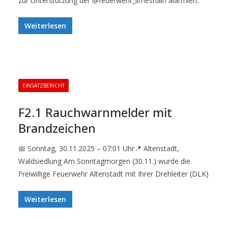
zur Unterstützung der @feuerwehr_limeshain alarmiert.
Weiterlesen
EINSATZBERICHT
F2.1 Rauchwarnmelder mit
Brandzeichen
📅 Sonntag, 30.11.2025 – 07:01 Uhr📍 Altenstadt,
Waldsiedlung Am Sonntagmorgen (30.11.) wurde die
Freiwillige Feuerwehr Altenstadt mit Ihrer Drehleiter (DLK)
Weiterlesen