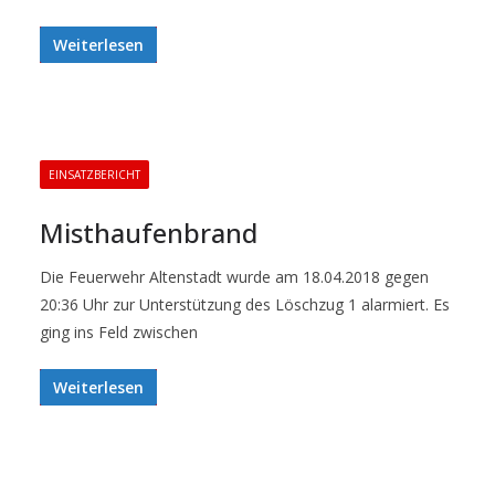
Weiterlesen
EINSATZBERICHT
Misthaufenbrand
Die Feuerwehr Altenstadt wurde am 18.04.2018 gegen
20:36 Uhr zur Unterstützung des Löschzug 1 alarmiert. Es
ging ins Feld zwischen
Weiterlesen