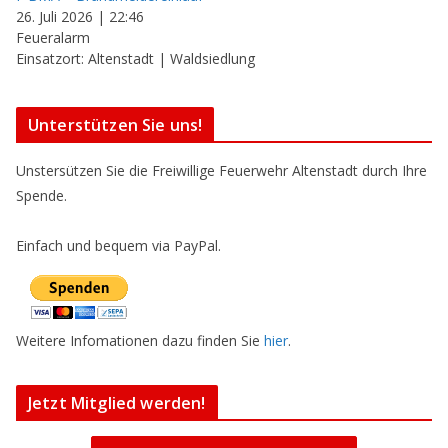
26. Juli 2026
|
22:46
Feueralarm
Einsatzort: Altenstadt | Waldsiedlung
Unterstützen Sie uns!
Unstersützen Sie die Freiwillige Feuerwehr Altenstadt durch Ihre
Spende.
Einfach und bequem via PayPal.
Weitere Infomationen dazu finden Sie
hier
.
Jetzt Mitglied werden!