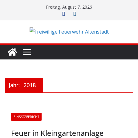
Zum
Freitag, August 7, 2026
Inhalt
springen
Jahr:
2018
EINSATZBERICHT
Feuer in Kleingartenanlage