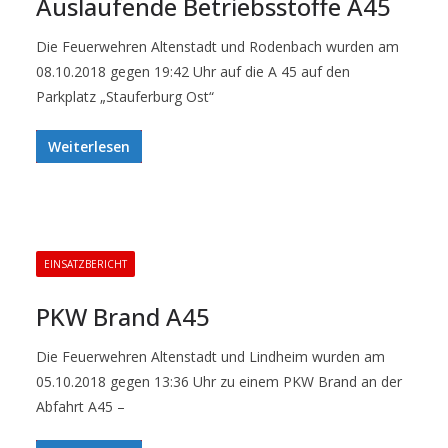
Auslaufende Betriebsstoffe A45
Die Feuerwehren Altenstadt und Rodenbach wurden am
08.10.2018 gegen 19:42 Uhr auf die A 45 auf den
Parkplatz „Stauferburg Ost“
Weiterlesen
EINSATZBERICHT
PKW Brand A45
Die Feuerwehren Altenstadt und Lindheim wurden am
05.10.2018 gegen 13:36 Uhr zu einem PKW Brand an der
Abfahrt A45 –