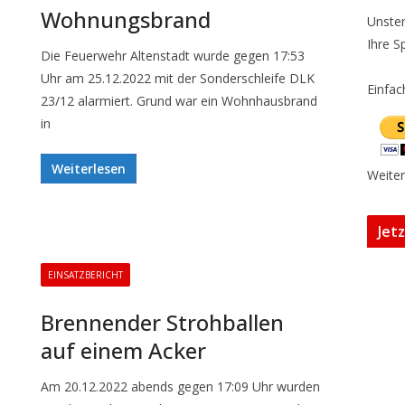
Wohnungsbrand
Unster
Ihre S
Die Feuerwehr Altenstadt wurde gegen 17:53
Uhr am 25.12.2022 mit der Sonderschleife DLK
Einfac
23/12 alarmiert. Grund war ein Wohnhausbrand
in
Weiterlesen
Weiter
Jet
EINSATZBERICHT
Brennender Strohballen
auf einem Acker
Am 20.12.2022 abends gegen 17:09 Uhr wurden