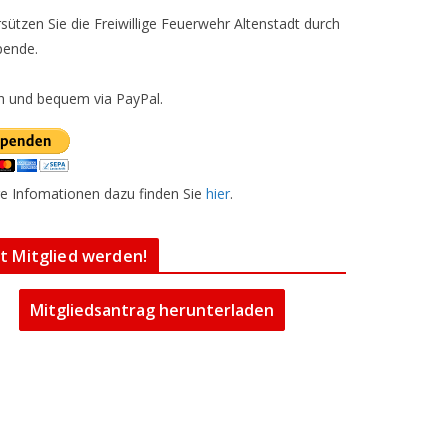
sützen Sie die Freiwillige Feuerwehr Altenstadt durch
pende.
h und bequem via PayPal.
e Infomationen dazu finden Sie
hier
.
zt Mitglied werden!
Mitgliedsantrag herunterladen