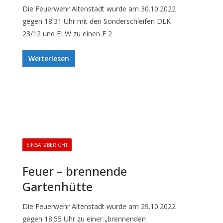
Die Feuerwehr Altenstadt wurde am 30.10.2022
gegen 18:31 Uhr mit den Sonderschleifen DLK
23/12 und ELW zu einen F 2
Weiterlesen
EINSATZBERICHT
Feuer – brennende
Gartenhütte
Die Feuerwehr Altenstadt wurde am 29.10.2022
gegen 18:55 Uhr zu einer „brennenden